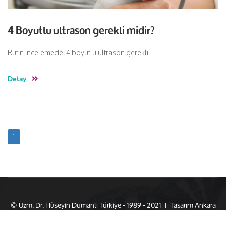
4 Boyutlu ultrason gerekli midir?
Rutin incelemede, 4 boyutlu ultrason gerekli
Detay
1
© Uzm. Dr. Hüseyin Dumanlı Türkiye - 1989 - 2021 I Tasarım
Ankara
Hosting