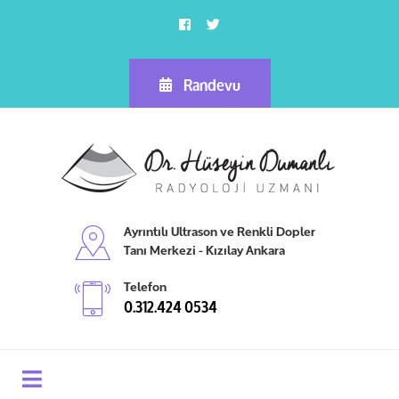
Randevu
Ayrıntılı Ultrason ve Renkli Dopler
Tanı Merkezi - Kızılay Ankara
Telefon
0.312.424 0534