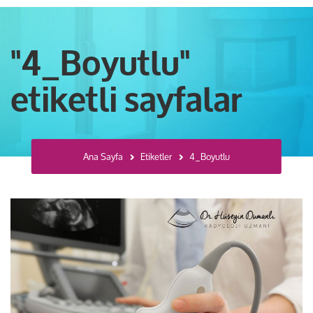
"4_Boyutlu"
etiketli sayfalar
Ana Sayfa
Etiketler
4_Boyutlu